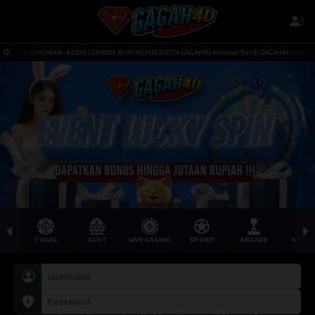
PENGUMUMAN : KABAR GEMBIRA BUAT MEMBER SETIA GAGAH4D Minimal Bet di GAGAH4d sudah me
TOGEL
SLOT
LIVE CASINO
SPORT
ARCADE
SABU