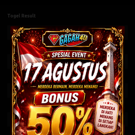
Togel Result
TOTO MACAU
08-08-2026
1109
CAMBODIA
08-08-2026
7635
SG METRO
20-11-2024
5559
SYDNEY
08-08-2026
2413
SINGAPORE
08-08-2026
5102
MALAYSIA
08-08-2026
6851
MACAU
08-08-2026
9097
QATAR
08-08-2026
5256